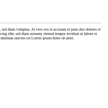
 sed diam voluptua. At vero eos et accusam et justo duo dolores et
scing elitr, sed diam nonumy eirmod tempor invidunt ut labore et
 takimata sanctus est Lorem ipsum dolor sit amet.