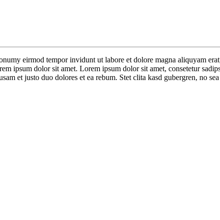
nonumy eirmod tempor invidunt ut labore et dolore magna aliquyam erat,
orem ipsum dolor sit amet. Lorem ipsum dolor sit amet, consetetur sadip
sam et justo duo dolores et ea rebum. Stet clita kasd gubergren, no sea