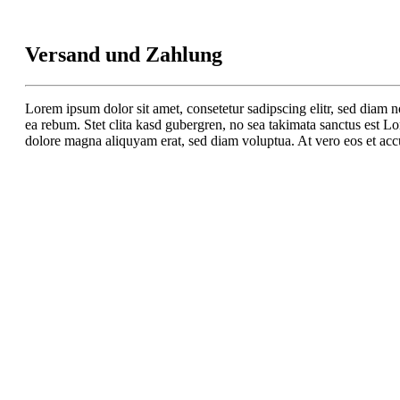
Versand und Zahlung
Lorem ipsum dolor sit amet, consetetur sadipscing elitr, sed diam 
ea rebum. Stet clita kasd gubergren, no sea takimata sanctus est L
dolore magna aliquyam erat, sed diam voluptua. At vero eos et accu