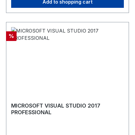
Add to shopping cart
Discount
%
MICROSOFT VISUAL STUDIO 2017
PROFESSIONAL