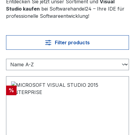
Entdecken Sie jetzt unser Sortiment und
Visual
Studio kaufen
bei Softwarehandel24 – Ihre IDE für
professionelle Softwareentwicklung!
Filter products
Discount
%