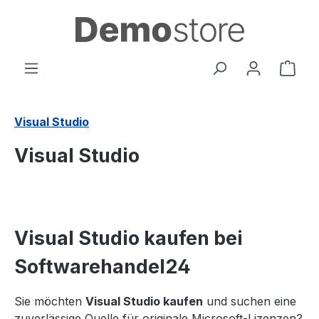
in content
Shop
Visual Studio
Visual Studio
Visual Studio kaufen bei
Softwarehandel24
Sie möchten
Visual Studio kaufen
und suchen eine
zuverlässige Quelle für originale Microsoft-Lizenzen?